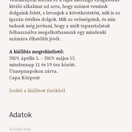
kiváló alkalmat ad arra, hogy számot vessünk
dolgaink felett, s levonjuk a következtetést, mik is az
igazán értékes dolgok. Mik az erősségeink, és min
tudunk még javítani, hogy a múlt tapasztalatait
felhasználva megalkothassunk egy mindenki
számára élhetőbb jövőt.
A kiállítás megtekinthető:
2019. április 5. – 2019. május 12.
mindennap 11 és 19 óra között.
Ünnepnapokon zárva.
Capa Központ
Ízelítő a kiállított fotókból
Adatok
Kiadás éve: