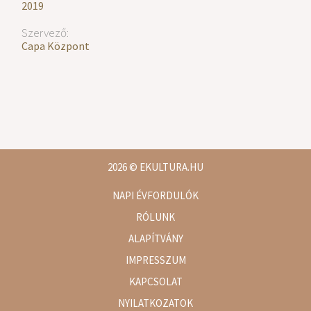
2019
Szervező:
Capa Központ
2026
© EKULTURA.HU
NAPI ÉVFORDULÓK
RÓLUNK
ALAPÍTVÁNY
IMPRESSZUM
KAPCSOLAT
NYILATKOZATOK