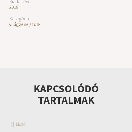
Kiadás éve:
2018
Kategória:
világzene / folk
KAPCSOLÓDÓ
TARTALMAK
Előző