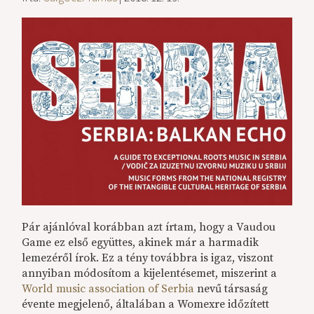
Pár ajánlóval korábban azt írtam, hogy a Vaudou
Game ez első együttes, akinek már a harmadik
lemezéről írok. Ez a tény továbbra is igaz, viszont
annyiban módosítom a kijelentésemet, miszerint a
World music association of Serbia
nevű társaság
évente megjelenő, általában a Womexre időzített