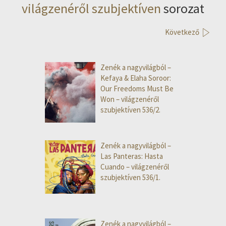
világzenéről szubjektíven
sorozat
Következő
Zenék a nagyvilágból –
Kefaya & Elaha Soroor:
Our Freedoms Must Be
Won – világzenéről
szubjektíven 536/2.
Zenék a nagyvilágból –
Las Panteras: Hasta
Cuando – világzenéről
szubjektíven 536/1.
Zenék a nagyvilágból –