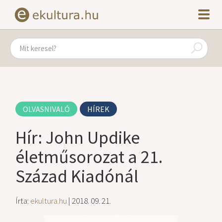
OLVASNIVALÓ
HÍREK
Hír: John Updike
életműsorozat a 21.
Század Kiadónál
Írta:
ekultura.hu
| 2018. 09. 21.