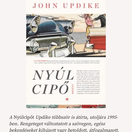
A
Nyúlcipőt
Updike többször is átírta, utoljára 1995-
ben. Rengeteget változtatott a szövegen, egész
bekezdéseket kihúzott vagy betoldott, átfogalmazott.