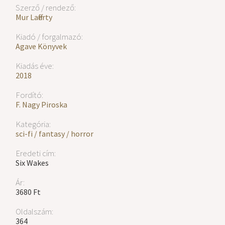
Szerző / rendező:
Mur Lafferty
Kiadó / forgalmazó:
Agave Könyvek
Kiadás éve:
2018
Fordító:
F. Nagy Piroska
Kategória:
sci-fi / fantasy / horror
Eredeti cím:
Six Wakes
Ár:
3680 Ft
Oldalszám:
364