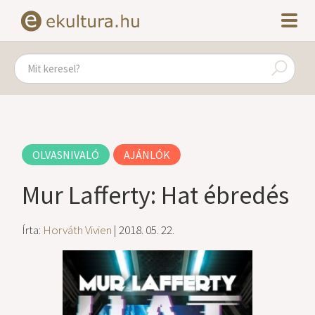
OLVASNIVALÓ
AJÁNLÓK
Mur Lafferty: Hat ébredés
Írta:
Horváth Vivien
| 2018. 05. 22.