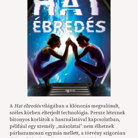
A
Hat ébredés
világában a klónozás megvalósult,
széles körben elterjedt technológia. Persze léteznek
bizonyos korlátok a használatával kapcsolatban,
például egy személy „másolatai” nem élhetnek
párhuzamosan egymás mellett, a törvény szigorúan