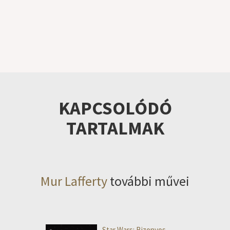
KAPCSOLÓDÓ
TARTALMAK
Mur Lafferty
további művei
Star Wars: Bizonyos