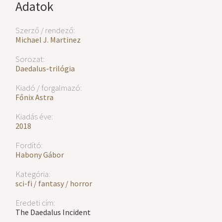
Adatok
Szerző / rendező:
Michael J. Martinez
Sorozat:
Daedalus-trilógia
Kiadó / forgalmazó:
Főnix Astra
Kiadás éve:
2018
Fordító:
Habony Gábor
Kategória:
sci-fi / fantasy / horror
Eredeti cím:
The Daedalus Incident