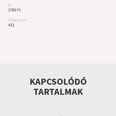
Ár:
3780 Ft
Oldalszám:
432
KAPCSOLÓDÓ
TARTALMAK