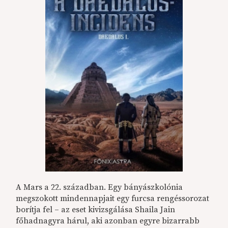
A Mars a 22. században. Egy bányászkolónia
megszokott mindennapjait egy furcsa rengéssorozat
borítja fel – az eset kivizsgálása Shaila Jain
főhadnagyra hárul, aki azonban egyre bizarrabb