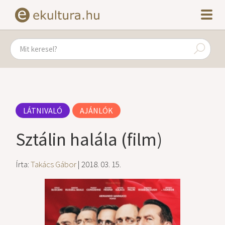
LÁTNIVALÓ
AJÁNLÓK
Sztálin halála (film)
Írta:
Takács Gábor
| 2018. 03. 15.