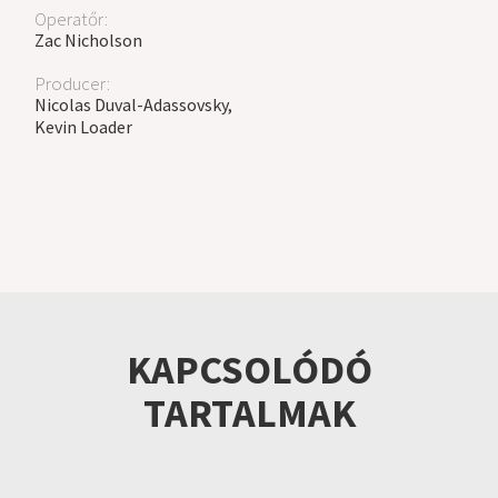
Operatőr:
Zac Nicholson
Producer:
Nicolas Duval-Adassovsky,
Kevin Loader
KAPCSOLÓDÓ
TARTALMAK