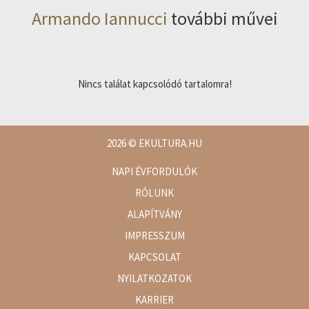
Armando Iannucci
további művei
Nincs találat kapcsolódó tartalomra!
2026
© EKULTURA.HU
NAPI ÉVFORDULÓK
RÓLUNK
ALAPÍTVÁNY
IMPRESSZUM
KAPCSOLAT
NYILATKOZATOK
KARRIER