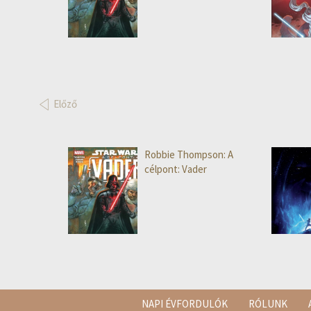
Előző
Robbie Thompson: A
célpont: Vader
NAPI ÉVFORDULÓK
RÓLUNK