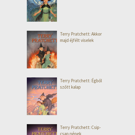
Terry Pratchett: Akkor
majd éjfélt viselek
Terry Pratchett: Égből
szőtt kalap
Terry Pratchett: Csip-
csap népek