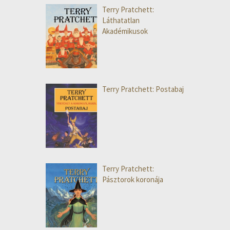
Terry Pratchett:
Láthatatlan
Akadémikusok
Terry Pratchett: Postabaj
Terry Pratchett:
Pásztorok koronája