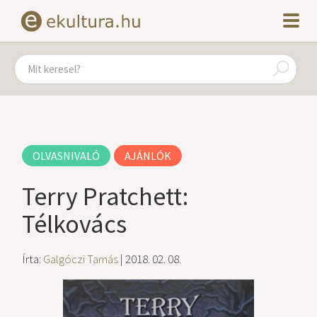
OLVASNIVALÓ
AJÁNLÓK
Terry Pratchett:
Télkovács
Írta:
Galgóczi Tamás
| 2018. 02. 08.