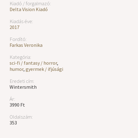
Kiadó / forgalmazó:
Delta Vision Kiadó
Kiadás éve:
2017
Fordító:
Farkas Veronika
Kategória:
sci-fi / fantasy / horror
,
humor
,
gyermek / ifjúsági
Eredeti cím:
Wintersmith
Ár:
3990 Ft
Oldalszám:
353