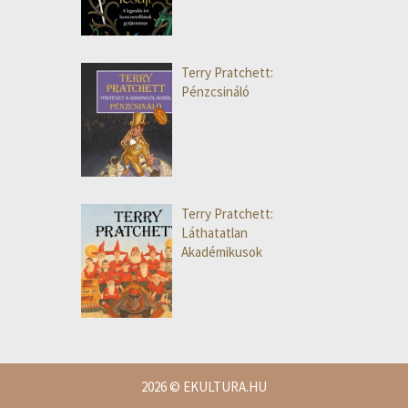
Terry Pratchett:
Pénzcsináló
Terry Pratchett:
Láthatatlan
Akadémikusok
2026
© EKULTURA.HU