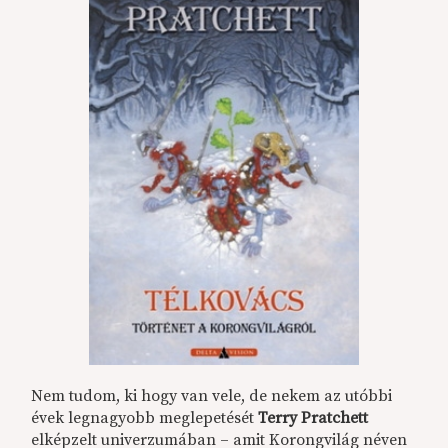
Nem tudom, ki hogy van vele, de nekem az utóbbi
évek legnagyobb meglepetését
Terry Pratchett
elképzelt univerzumában – amit Korongvilág néven