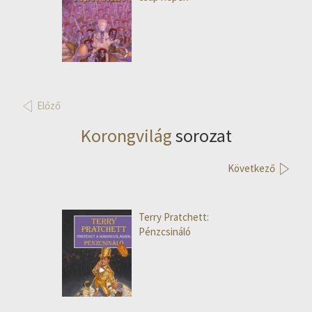
Előző
Korongvilág
sorozat
Következő
Terry Pratchett:
Pénzcsináló