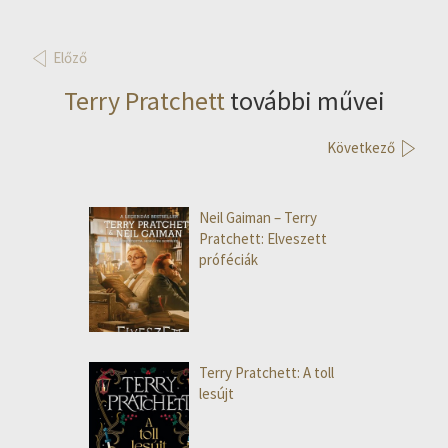
Előző
Terry Pratchett
további művei
Következő
Neil Gaiman – Terry
Pratchett: Elveszett
próféciák
Terry Pratchett: A toll
lesújt