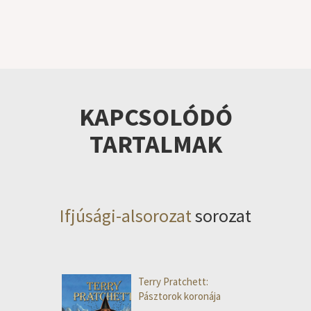
KAPCSOLÓDÓ
TARTALMAK
Ifjúsági-alsorozat
sorozat
Terry Pratchett:
Pásztorok koronája