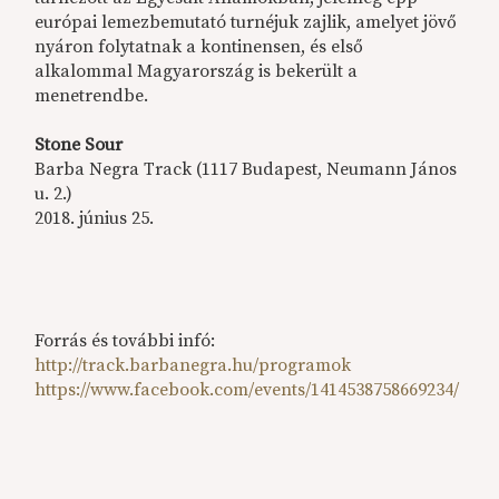
európai lemezbemutató turnéjuk zajlik, amelyet jövő
nyáron folytatnak a kontinensen, és első
alkalommal Magyarország is bekerült a
menetrendbe.
Stone Sour
Barba Negra Track (1117 Budapest, Neumann János
u. 2.)
2018. június 25.
Forrás és további infó:
http://track.barbanegra.hu/programok
https://www.facebook.com/events/1414538758669234/