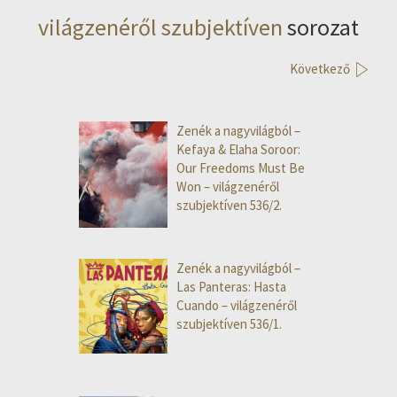
világzenéről szubjektíven
sorozat
Következő
Zenék a nagyvilágból –
Kefaya & Elaha Soroor:
Our Freedoms Must Be
Won – világzenéről
szubjektíven 536/2.
Zenék a nagyvilágból –
Las Panteras: Hasta
Cuando – világzenéről
szubjektíven 536/1.