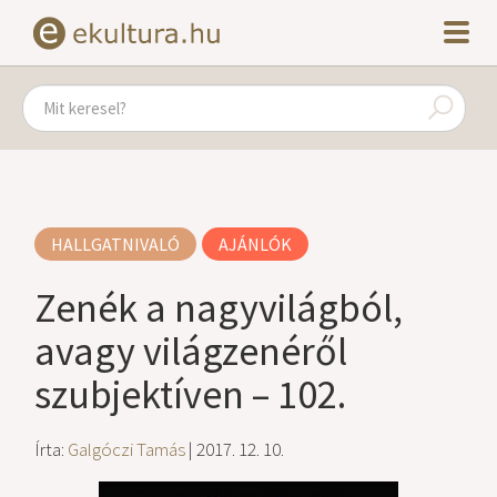
HALLGATNIVALÓ
AJÁNLÓK
Zenék a nagyvilágból,
avagy világzenéről
szubjektíven – 102.
Írta:
Galgóczi Tamás
| 2017. 12. 10.