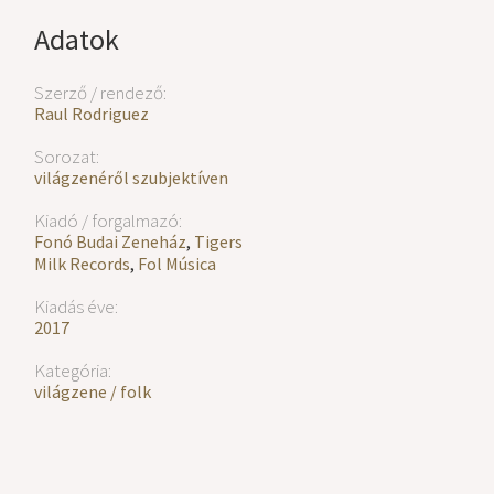
Adatok
Szerző / rendező:
Raul Rodriguez
Sorozat:
világzenéről szubjektíven
Kiadó / forgalmazó:
Fonó Budai Zeneház
,
Tigers
Milk Records
,
Fol Música
Kiadás éve:
2017
Kategória:
világzene / folk