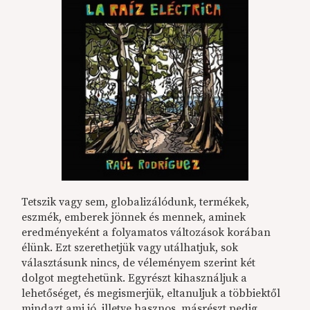
Tetszik vagy sem, globalizálódunk, termékek,
eszmék, emberek jönnek és mennek, aminek
eredményeként a folyamatos változások korában
élünk. Ezt szerethetjük vagy utálhatjuk, sok
választásunk nincs, de véleményem szerint két
dolgot megtehetünk. Egyrészt kihasználjuk a
lehetőséget, és megismerjük, eltanuljuk a többiektől
mindazt ami jó, illetve hasznos, másrészt pedig