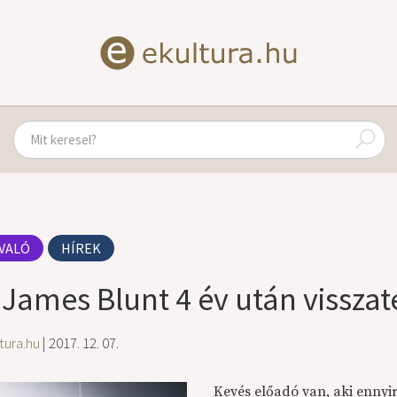
VALÓ
HÍREK
: James Blunt 4 év után vissza
tura.hu
| 2017. 12. 07.
Kevés előadó van, aki ennyir