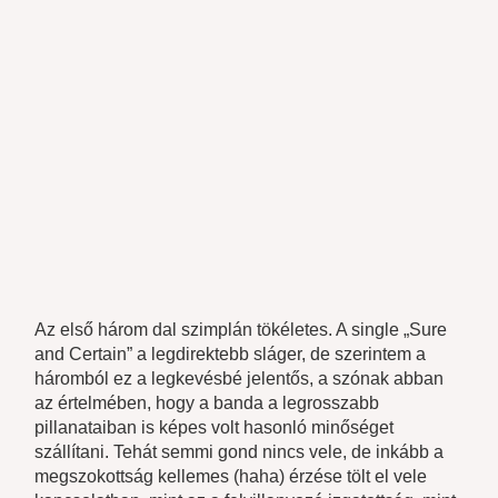
Az első három dal szimplán tökéletes. A single „Sure
and Certain” a legdirektebb sláger, de szerintem a
háromból ez a legkevésbé jelentős, a szónak abban
az értelmében, hogy a banda a legrosszabb
pillanataiban is képes volt hasonló minőséget
szállítani. Tehát semmi gond nincs vele, de inkább a
megszokottság kellemes (haha) érzése tölt el vele