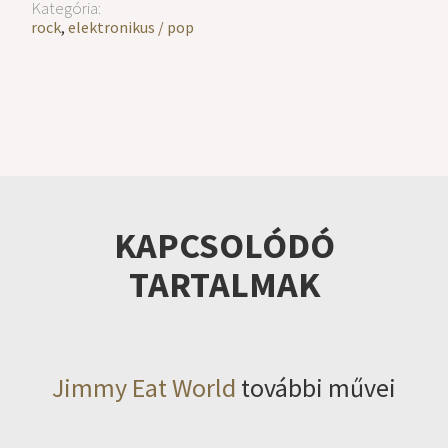
Kategória:
rock
,
elektronikus / pop
KAPCSOLÓDÓ
TARTALMAK
Jimmy Eat World
további művei