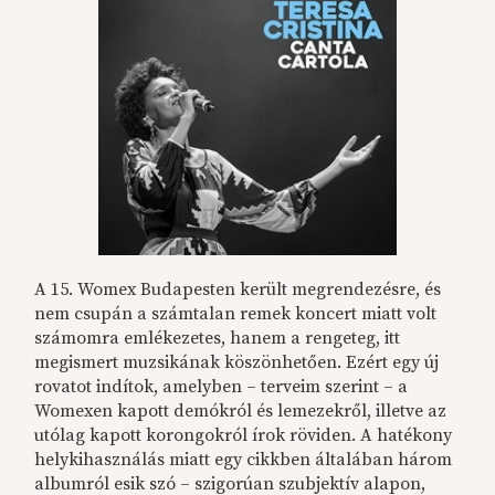
A 15. Womex Budapesten került megrendezésre, és
nem csupán a számtalan remek koncert miatt volt
számomra emlékezetes, hanem a rengeteg, itt
megismert muzsikának köszönhetően. Ezért egy új
rovatot indítok, amelyben – terveim szerint – a
Womexen kapott demókról és lemezekről, illetve az
utólag kapott korongokról írok röviden. A hatékony
helykihasználás miatt egy cikkben általában három
albumról esik szó – szigorúan szubjektív alapon,