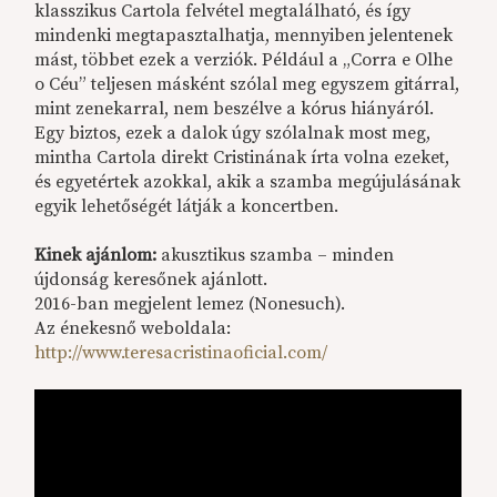
klasszikus Cartola felvétel megtalálható, és így
mindenki megtapasztalhatja, mennyiben jelentenek
mást, többet ezek a verziók. Például a „Corra e Olhe
o Céu” teljesen másként szólal meg egyszem gitárral,
mint zenekarral, nem beszélve a kórus hiányáról.
Egy biztos, ezek a dalok úgy szólalnak most meg,
mintha Cartola direkt Cristinának írta volna ezeket,
és egyetértek azokkal, akik a szamba megújulásának
egyik lehetőségét látják a koncertben.
Kinek ajánlom:
akusztikus szamba – minden
újdonság keresőnek ajánlott.
2016-ban megjelent lemez (Nonesuch).
Az énekesnő weboldala:
http://www.teresacristinaoficial.com/