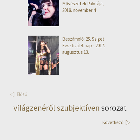
Művészetek Palotája,
2018. november 4.
Beszámoló: 25. Sziget
Fesztivál 4. nap - 2017.
augusztus 13.
Előző
világzenéről szubjektíven
sorozat
Következő