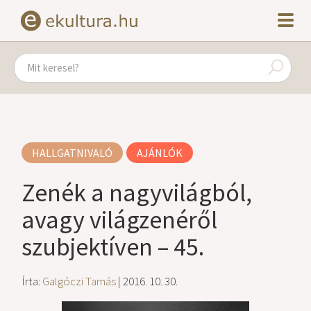
HALLGATNIVALÓ
AJÁNLÓK
Zenék a nagyvilágból,
avagy világzenéről
szubjektíven – 45.
Írta:
Galgóczi Tamás
| 2016. 10. 30.