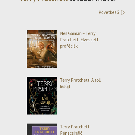
Következő
Neil Gaiman – Terry
Pratchett: Elveszett
próféciák
Terry Pratchett: A toll
lesújt
Terry Pratchett:
Pénzcsináló