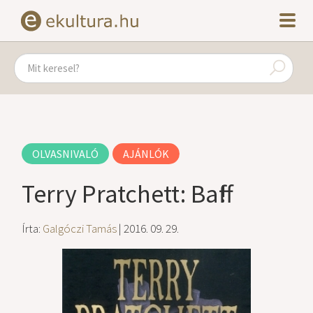
OLVASNIVALÓ
AJÁNLÓK
Terry Pratchett: Baff!
Írta:
Galgóczi Tamás
| 2016. 09. 29.