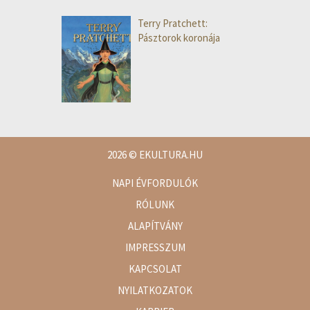
Terry Pratchett:
Pásztorok koronája
2026
© EKULTURA.HU
NAPI ÉVFORDULÓK
RÓLUNK
ALAPÍTVÁNY
IMPRESSZUM
KAPCSOLAT
NYILATKOZATOK