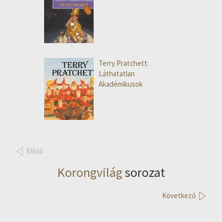
Terry Pratchett:
Láthatatlan
Akadémikusok
Előző
Korongvilág
sorozat
Következő