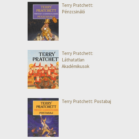
Terry Pratchett:
Pénzcsináló
Terry Pratchett:
Láthatatlan
Akadémikusok
Terry Pratchett: Postabaj