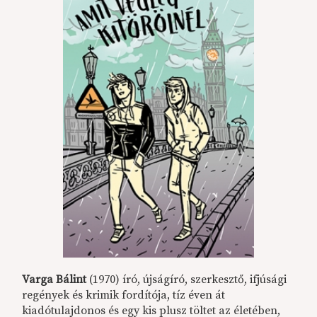
Varga Bálint
(1970) író, újságíró, szerkesztő, ifjúsági
regények és krimik fordítója, tíz éven át
kiadótulajdonos és egy kis plusz töltet az életében,