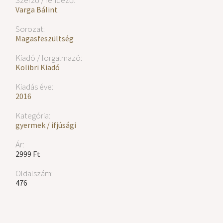
Varga Bálint
Sorozat:
Magasfeszültség
Kiadó / forgalmazó:
Kolibri Kiadó
Kiadás éve:
2016
Kategória:
gyermek / ifjúsági
Ár:
2999 Ft
Oldalszám:
476