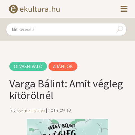
OLVASNIVALÓ
AJÁNLÓK
Varga Bálint: Amit végleg
kitörölnél
Írta:
Szászi Ibolya
| 2016. 09. 12.