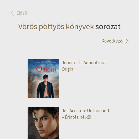
Előző
Vörös pöttyös könyvek
sorozat
Következő
Jennifer L. Armentrout:
Origin
Jus Accardo: Untouched
– Érintés nélkül