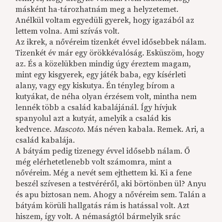
másként ha-tározhatnám meg a helyzetemet.
Anélkül voltam egyedüli gyerek, hogy igazából az
lettem volna. Ami szívás volt.
Az ikrek, a nővéreim tizenkét évvel idősebbek nálam.
Tizenkét év már egy örökkévalóság. Esküszöm, hogy
az. És a közelükben mindig úgy éreztem magam,
mint egy kisgyerek, egy játék baba, egy kísérleti
alany, vagy egy kiskutya. Én tényleg bírom a
kutyákat, de néha olyan érzésem volt, mintha nem
lennék több a család kabalájánál. Így hívjuk
spanyolul azt a kutyát, amelyik a család kis
kedvence.
Mascoto
. Más néven kabala. Remek. Ari, a
család kabalája.
A bátyám pedig tizenegy évvel idősebb nálam. Ő
még elérhetetlenebb volt számomra, mint a
nővéreim. Még a nevét sem ejthettem ki. Ki a fene
beszél szívesen a testvéréről, aki börtönben ül? Anyu
és apu biztosan nem. Ahogy a nővéreim sem. Talán a
bátyám körüli hallgatás rám is hatással volt. Azt
hiszem, így volt. A némaságtól bármelyik srác