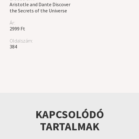
Aristotle and Dante Discover
the Secrets of the Universe
Ár:
2999 Ft
Oldalszám:
384
KAPCSOLÓDÓ
TARTALMAK