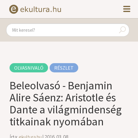
OLVASNIVALÓ
RÉSZLET
Beleolvasó - Benjamin
Alire Sáenz: Aristotle és
Dante a világmindenség
titkainak nyomában
Írta:
ekultura.hu
| 2016. 03. 08.