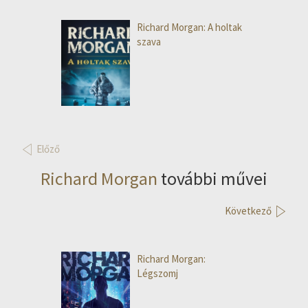
Richard Morgan: A holtak
szava
Előző
Richard Morgan
további művei
Következő
Richard Morgan:
Légszomj