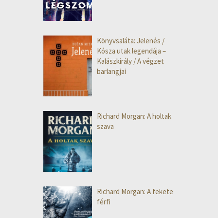
Könyvsaláta: Jelenés /
Kósza utak legendája –
Kalászkirály / A végzet
barlangjai
Richard Morgan: A holtak
szava
Richard Morgan: A fekete
férfi