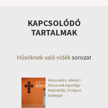
KAPCSOLÓDÓ
TARTALMAK
Hősöknek való vidék
sorozat
Könyvsaláta: Jelenés /
Kósza utak legendája –
Kalászkirály / A végzet
barlangjai