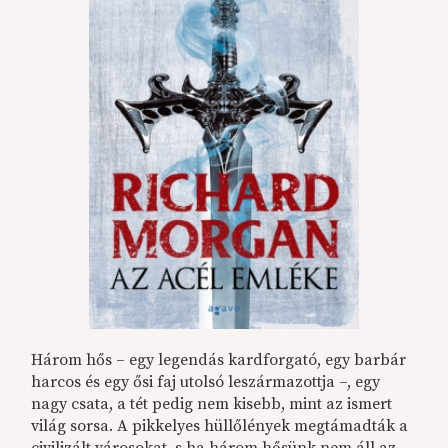
Három hős – egy legendás kardforgató, egy barbár
harcos és egy ősi faj utolsó leszármazottja –, egy
nagy csata, a tét pedig nem kisebb, mint az ismert
világ sorsa. A pikkelyes hüllőlények megtámadták a