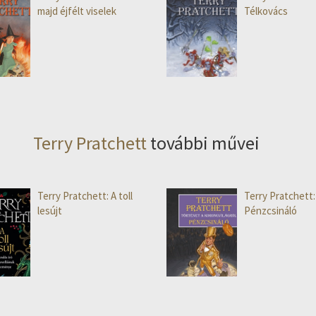
majd éjfélt viselek
Télkovács
Terry Pratchett
további művei
Terry Pratchett: A toll
Terry Pratchett:
lesújt
Pénzcsináló