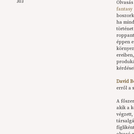
303
Olvasás
fantasy
boszorká
ha mind
történe
roppant
éppen e
környez
ereiben
produkál
kérdései
David B
erről a
A fősze
akik a 
végzett
társalg
fíglikén