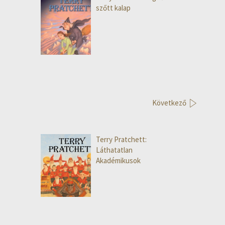
szőtt kalap
Következő
Terry Pratchett:
Láthatatlan
Akadémikusok