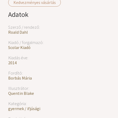
Kedvezményes vásárlás
Adatok
Szerző / rendező:
Roald Dahl
Kiadó / forgalmazó:
Scolar Kiadó
Kiadás éve:
2014
Fordító:
Borbás Mária
Illusztrátor:
Quentin Blake
Kategória:
gyermek / ifjúsági