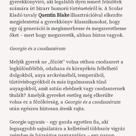
gyerekkönyvíró, aki legalább ilyen ismert felnőttek
számára írt bizarr humorú történeteiről is. A Scolar
Kiadó tavaly
Quentin Blake
illusztrációival elkezdte
megjelentetni a gyerekkönyv-klasszikusokat, hogy
egy új generáció is megismerhesse és megszerethesse
őket – mert hogy megszeretik, abban biztos vagyok.
Georgie és a csodaszérum
Melyik gyerek ne „főzött” volna otthon csodaszert a
legkülönfélébb, odahaza és környékén fellelhető
dolgokból, anya arckréméből, temperából,
tűztövisbogyókból és más izgalmasnak tűnő
anyagokból, amit aztán ebédnek vagy csodaszernek
titulált? Amelyik gyereket esetleg még elkerülte
volna ez a főzőkórság, a
Georgie és a csodaszérum
után egészen biztosan átesik rajta.
Georgie ugyanis – egy gazda egyetlen fia, aki
legnagyobb sajnálatára a kelleténél többször vigyáz
zsémbes és házsártos nagyanyjára – egy napon