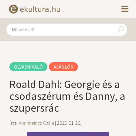
OLVASNIVALÓ
AJÁNLÓK
Roald Dahl: Georgie és a
csodaszérum és Danny, a
szupersrác
Írta:
Kleinheincz Csilla
| 2015. 01. 26.