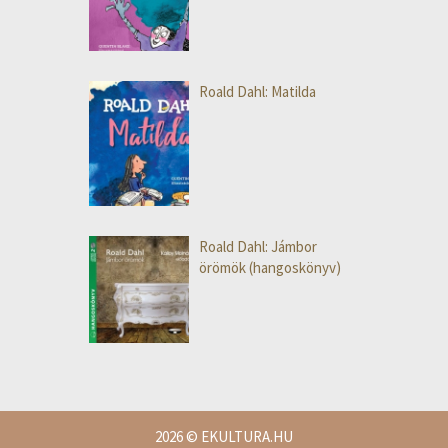
Roald Dahl: Matilda
Roald Dahl: Jámbor
örömök (hangoskönyv)
2026
© EKULTURA.HU