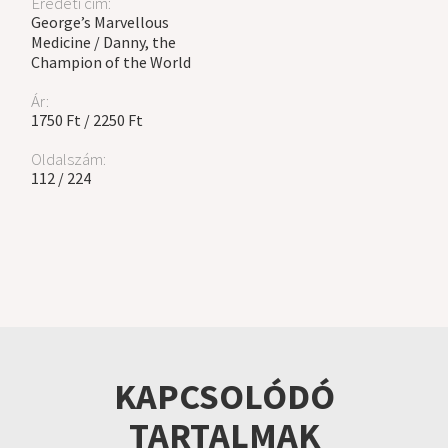
Eredeti cím:
George’s Marvellous
Medicine / Danny, the
Champion of the World
Ár:
1750 Ft / 2250 Ft
Oldalszám:
112 / 224
KAPCSOLÓDÓ
TARTALMAK