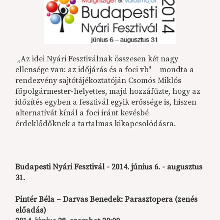
„Az idei Nyári Fesztiválnak összesen két nagy
ellensége van: az időjárás és a foci vb" – mondta a
rendezvény sajtótájékoztatóján Csomós Miklós
főpolgármester-helyettes, majd hozzáfűzte, hogy az
időzítés egyben a fesztivál egyik erőssége is, hiszen
alternatívát kínál a foci iránt kevésbé
érdeklődőknek a tartalmas kikapcsolódásra.
Budapesti Nyári Fesztivál - 2014. június 6. - augusztus
31.
Pintér Béla – Darvas Benedek: Parasztopera (zenés
előadás)