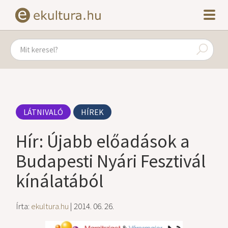
LÁTNIVALÓ
HÍREK
Hír: Újabb előadások a
Budapesti Nyári Fesztivál
kínálatából
Írta:
ekultura.hu
| 2014. 06. 26.