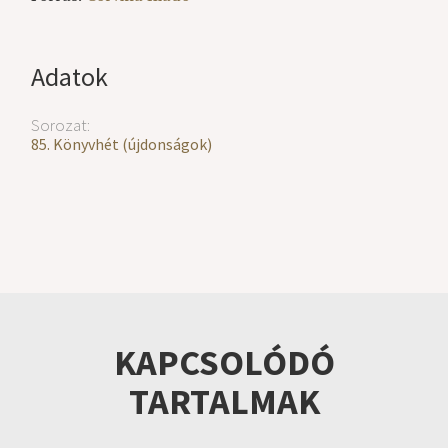
Adatok
Sorozat:
85. Könyvhét (újdonságok)
KAPCSOLÓDÓ
TARTALMAK