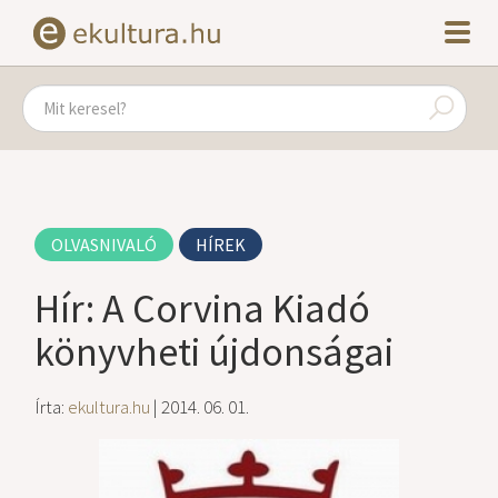
OLVASNIVALÓ
HÍREK
Hír: A Corvina Kiadó
könyvheti újdonságai
Írta:
ekultura.hu
| 2014. 06. 01.