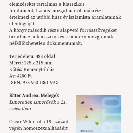
elemzéseket tartalmaz a klasszikus
fundamentalizmus mozgalmairól, másrészt
értelmezi az utóbbi húsz év iszlamista áramlatainak
ideológiáját.
A könyv második része alapvető forrásszövegeket
tartalmaz, a klasszikus és a modern mozgalmak
nélkülözhetetlen dokumentumait.
Terjedelem: 488 oldal
Méret: 125 x 215 mm
Kötés: Keménytáblás
Ár: 4200 Ft
ISBN: 978 963 1361 99 5
Ritter Andrea: Melegek
Ismeretlen ismerősök a 21.
században
Oscar Wilde-ot a 19. század
végén homoszexualitásáért