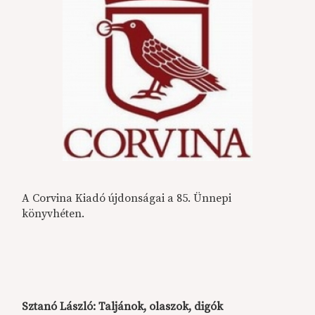
A Corvina Kiadó újdonságai a 85. Ünnepi
könyvhéten.
Sztanó László: Taljánok, olaszok, digók