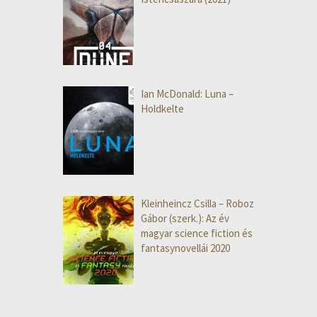
Ian McDonald: Luna –
Holdkelte
Kleinheincz Csilla – Roboz
Gábor (szerk.): Az év
magyar science fiction és
fantasynovellái 2020