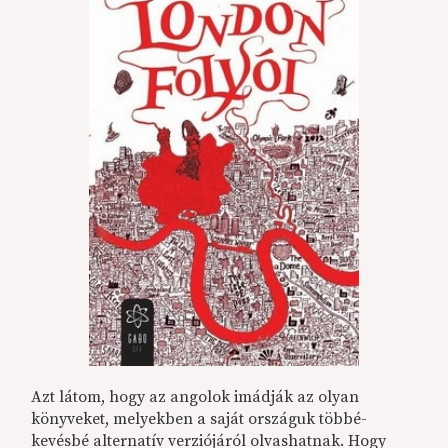
Azt látom, hogy az angolok imádják az olyan
könyveket, melyekben a saját országuk többé-
kevésbé alternatív verziójáról olvashatnak. Hogy