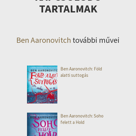
TARTALMAK
Ben Aaronovitch
további művei
Ben Aaronovitch: Föld
alatti suttogás
Ben Aaronovitch: Soho
felett a Hold