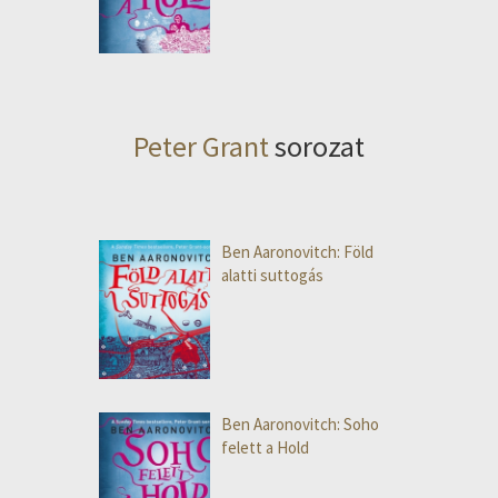
Peter Grant
sorozat
Ben Aaronovitch: Föld
alatti suttogás
Ben Aaronovitch: Soho
felett a Hold