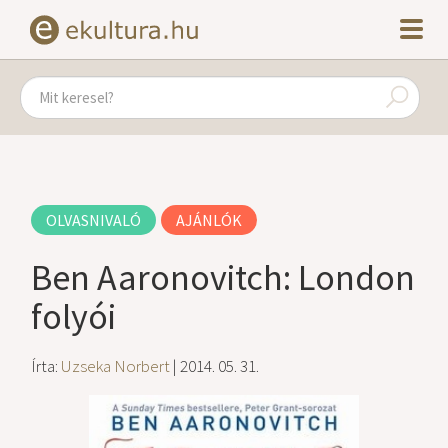
OLVASNIVALÓ
AJÁNLÓK
Ben Aaronovitch: London
folyói
Írta:
Uzseka Norbert
| 2014. 05. 31.