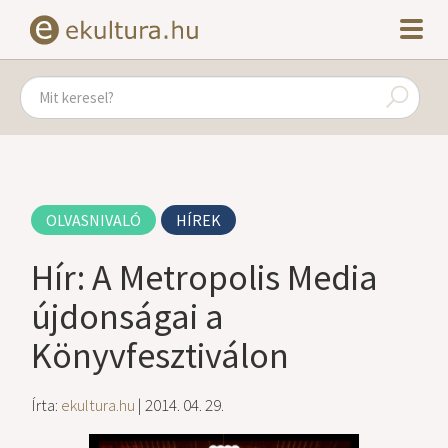
OLVASNIVALÓ
HÍREK
Hír: A Metropolis Media
újdonságai a
Könyvfesztiválon
Írta:
ekultura.hu
| 2014. 04. 29.