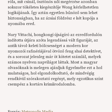
róla, mit csinál, ösztönös női megérzése azonban
sokszor tökéletes kiegészítője Wong kérlelhetetlen
logikájának. Így aztán egyetlen bűnöző sem lehet
biztonságban, ha az ázsiai földrész e két kopója a
nyomába ered.
Nury Vittachi, hongkongi újságíró az ezredfordulón
indította útjára azóta legendássá vált figuráját, az
antik távol-keleti bölcsességet a modern kor
nyomozói rafinériájával ötvöző feng shui detektívet,
és a sorozat jelenleg már öt kötetet számlál, melyek
számos nyelven napvilágot láttak. Most a magyar
olvasóknak is melegen ajánljuk figyelmébe ezt a hol
mulatságos, hol elgondolkodtató, de mindvégig
rendkívül szórakoztató regényt, mely egzotikus színt
csempész a kortárs krimiirodalomba.
Forrás:
Metropolis Media