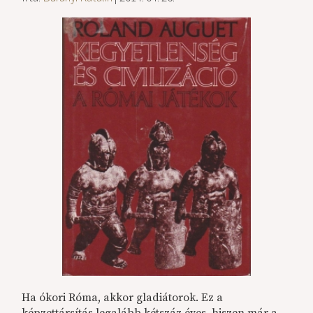
Ha ókori Róma, akkor gladiátorok. Ez a