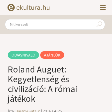
OLVASNIVALÓ
AJÁNLÓK
Roland Auguet:
Kegyetlenség és
civilizáció: A római
játékok
Írta:
Baranyi Katalin
| 2014. 04. 26.