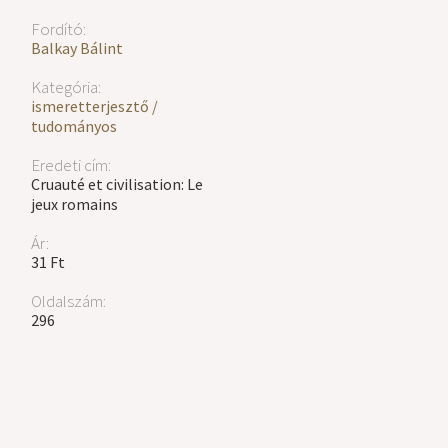
Fordító:
Balkay Bálint
Kategória:
ismeretterjesztő /
tudományos
Eredeti cím:
Cruauté et civilisation: Le
jeux romains
Ár:
31 Ft
Oldalszám:
296