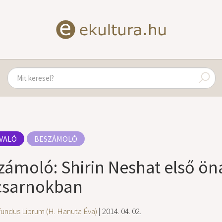
VALÓ
BESZÁMOLÓ
zámoló: Shirin Neshat első önál
sarnokban
undus Librum (H. Hanuta Éva)
| 2014. 04. 02.