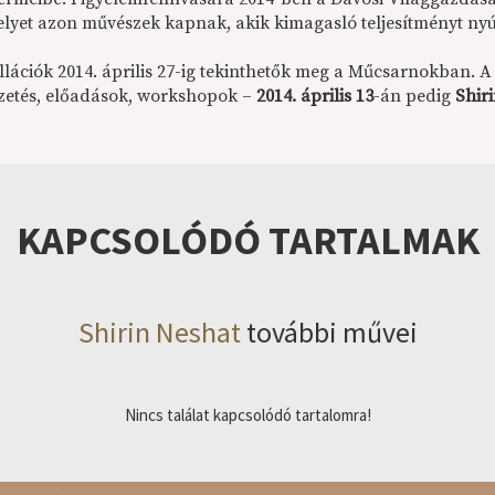
elyet azon művészek kapnak, akik kimagasló teljesítményt nyúj
allációk 2014. április 27-ig tekinthetők meg a Műcsarnokban. 
ezetés, előadások, workshopok –
2014. április 13
-án pedig
Shir
KAPCSOLÓDÓ TARTALMAK
Shirin Neshat
további művei
Nincs találat kapcsolódó tartalomra!