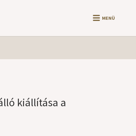
MENÜ
ló kiállítása a