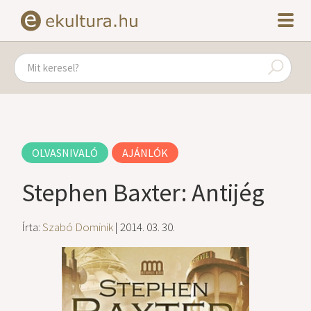
OLVASNIVALÓ
AJÁNLÓK
Stephen Baxter: Antijég
Írta:
Szabó Dominik
| 2014. 03. 30.