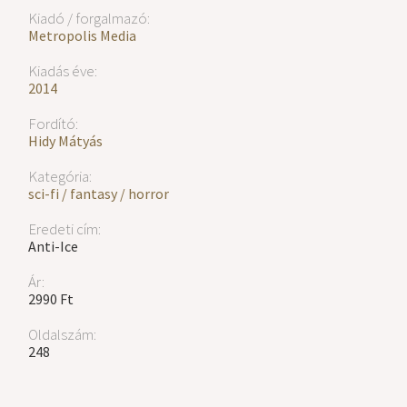
Kiadó / forgalmazó:
Metropolis Media
Kiadás éve:
2014
Fordító:
Hidy Mátyás
Kategória:
sci-fi / fantasy / horror
Eredeti cím:
Anti-Ice
Ár:
2990 Ft
Oldalszám:
248