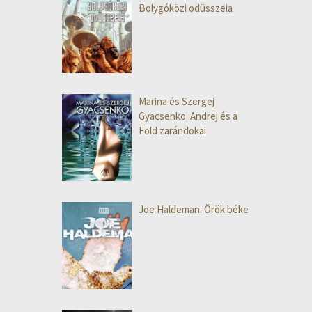
Bolygóközi odüsszeia
Marina és Szergej
Gyacsenko: Andrej és a
Föld zarándokai
Joe Haldeman: Örök béke