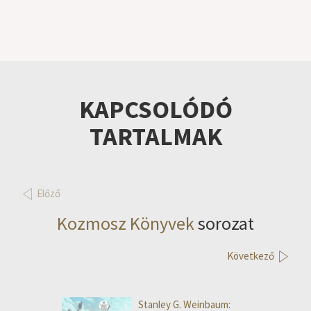
KAPCSOLÓDÓ
TARTALMAK
Előző
Kozmosz Könyvek
sorozat
Következő
Stanley G. Weinbaum: