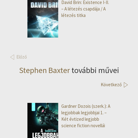
David Brin: Existence I-II.
– A létezés csapdája / A
létezés titka
Előző
Stephen Baxter
további művei
Következő
Gardner Dozois (szerk.): A
legjobbak legjobbjai 1. –
Két évtized legjobb
science fiction novellái