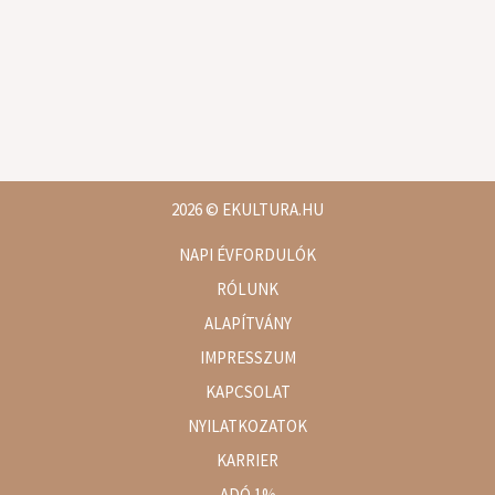
2026
© EKULTURA.HU
NAPI ÉVFORDULÓK
RÓLUNK
ALAPÍTVÁNY
IMPRESSZUM
KAPCSOLAT
NYILATKOZATOK
KARRIER
ADÓ 1%