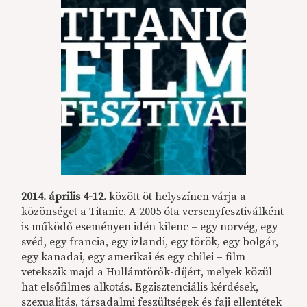
2014. április 4-12.
között öt helyszínen várja a
közönséget a Titanic. A 2005 óta versenyfesztiválként
is működő eseményen idén kilenc – egy norvég, egy
svéd, egy francia, egy izlandi, egy török, egy bolgár,
egy kanadai, egy amerikai és egy chilei – film
vetekszik majd a Hullámtörők-díjért, melyek közül
hat elsőfilmes alkotás. Egzisztenciális kérdések,
szexualitás, társadalmi feszültségek és faji ellentétek