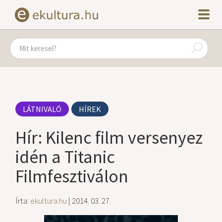
LÁTNIVALÓ
HÍREK
Hír: Kilenc film versenyez
idén a Titanic
Filmfesztiválon
Írta:
ekultura.hu
| 2014. 03. 27.