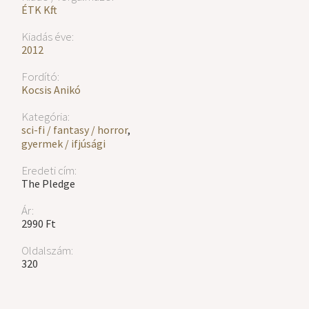
ÉTK Kft.
Kiadás éve:
2012
Fordító:
Kocsis Anikó
Kategória:
sci-fi / fantasy / horror
,
gyermek / ifjúsági
Eredeti cím:
The Pledge
Ár:
2990 Ft
Oldalszám:
320