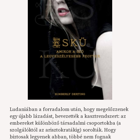
Ludaniában a forradalom után, hogy megelőzzenek
egy újabb lázadást, bevezették a kasztrendszert: az
embereket különböző társadalmi csoportokba (a
szolgálóktól az arisztokratákig) sorolták. Hogy
biztosak legyenek abban, többé nem fognak