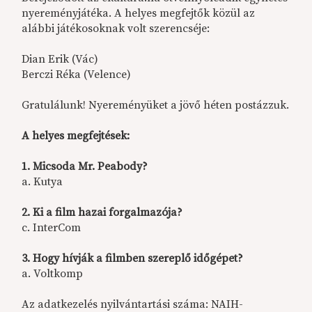
nyereményjátéka. A helyes megfejtők közül az
alábbi játékosoknak volt szerencséje:
Dian Erik (Vác)
Berczi Réka (Velence)
Gratulálunk! Nyereményüket a jövő héten postázzuk.
A helyes megfejtések:
1. Micsoda Mr. Peabody?
a. Kutya
2. Ki a film hazai forgalmazója?
c. InterCom
3. Hogy hívják a filmben szereplő időgépet?
a. Voltkomp
Az adatkezelés nyilvántartási száma: NAIH-