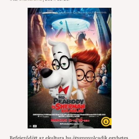
Befejeződött az ekultura.hu ötvennyolcadik egyhetes