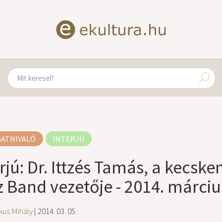
GATNIVALÓ
INTERJÚ
erjú: Dr. Ittzés Tamás, a kec
z Band vezetője - 2014. márciu
kus Mihály
| 2014. 03. 05.