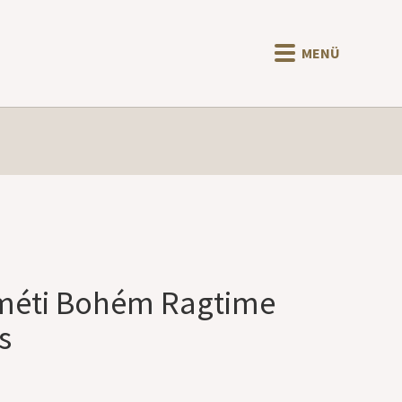
MENÜ
skeméti Bohém Ragtime
s