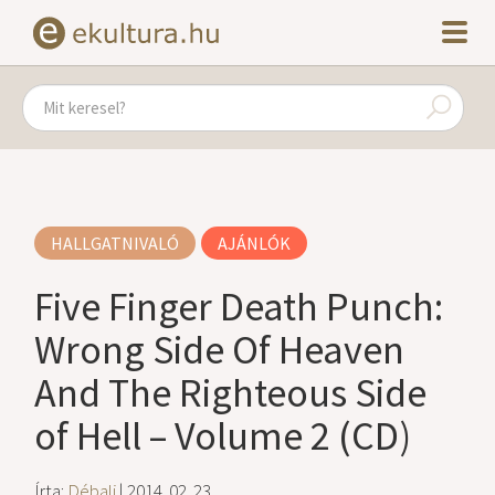
HALLGATNIVALÓ
AJÁNLÓK
Five Finger Death Punch:
Wrong Side Of Heaven
And The Righteous Side
of Hell – Volume 2 (CD)
Írta:
Débali
| 2014. 02. 23.