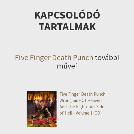
KAPCSOLÓDÓ
TARTALMAK
Five Finger Death Punch
további
művei
Five Finger Death Punch:
Wrong Side Of Heaven
And The Righteous Side
of Hell – Volume 1 (CD)