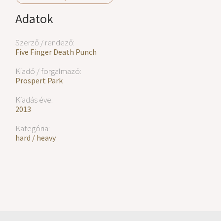
Adatok
Szerző / rendező:
Five Finger Death Punch
Kiadó / forgalmazó:
Prospert Park
Kiadás éve:
2013
Kategória:
hard / heavy