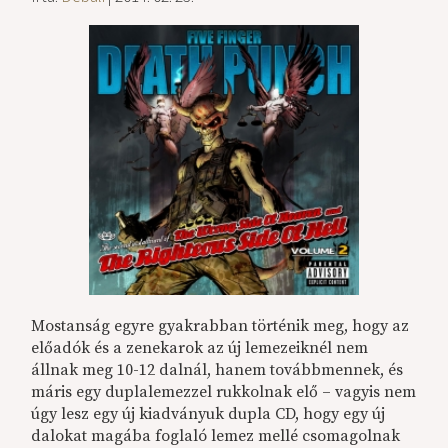
Mostanság egyre gyakrabban történik meg, hogy az
előadók és a zenekarok az új lemezeiknél nem
állnak meg 10-12 dalnál, hanem továbbmennek, és
máris egy duplalemezzel rukkolnak elő – vagyis nem
úgy lesz egy új kiadványuk dupla CD, hogy egy új
dalokat magába foglaló lemez mellé csomagolnak