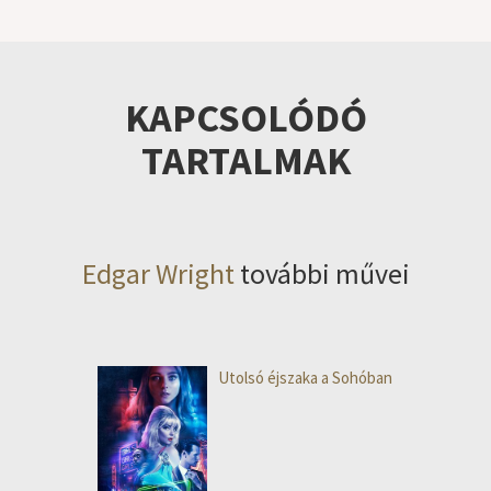
KAPCSOLÓDÓ
TARTALMAK
Edgar Wright
további művei
Utolsó éjszaka a Sohóban