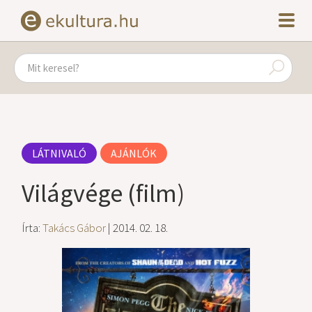
LÁTNIVALÓ
AJÁNLÓK
Világvége (film)
Írta:
Takács Gábor
| 2014. 02. 18.