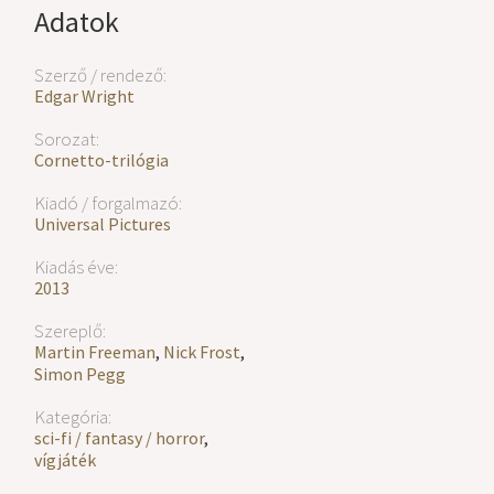
Adatok
Szerző / rendező:
Edgar Wright
Sorozat:
Cornetto-trilógia
Kiadó / forgalmazó:
Universal Pictures
Kiadás éve:
2013
Szereplő:
Martin Freeman
,
Nick Frost
,
Simon Pegg
Kategória:
sci-fi / fantasy / horror
,
vígjáték