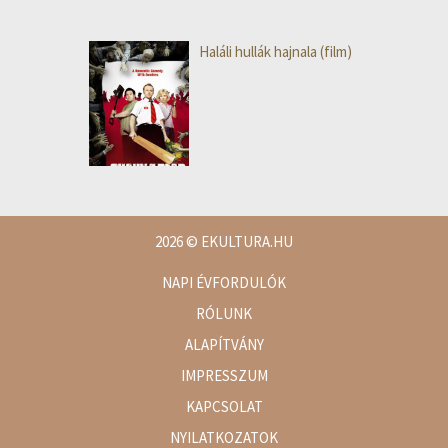
Haláli hullák hajnala (film)
2026
© EKULTURA.HU
NAPI ÉVFORDULÓK
RÓLUNK
ALAPÍTVÁNY
IMPRESSZUM
KAPCSOLAT
NYILATKOZATOK