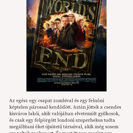
Az egész egy csapat zombival és egy felnőni
képtelen párossal kezdődött. Aztán jöttek a csendes
kisváros lakói, akik valójában elvetemült gyilkosok,
és csak egy felpörgött londoni szuperhekus tudta
megállítani őket újsütetű társaival, akik még sosem