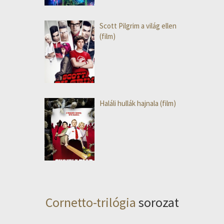
Scott Pilgrim a világ ellen
(film)
Haláli hullák hajnala (film)
Cornetto-trilógia
sorozat