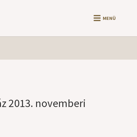
MENÜ
áz 2013. novemberi