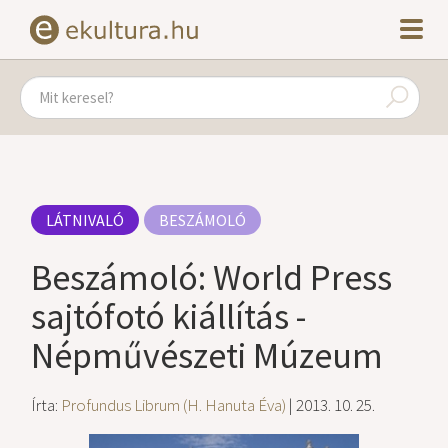
LÁTNIVALÓ
BESZÁMOLÓ
Beszámoló: World Press
sajtófotó kiállítás -
Népművészeti Múzeum
Írta:
Profundus Librum (H. Hanuta Éva)
| 2013. 10. 25.