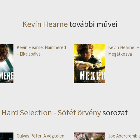
Kevin Hearne
további művei
Kevin Hearne: Hammered
Kevin Hearne: H
– Elkalapálva
Megátkozva
Hard Selection - Sötét örvény
sorozat
Gulyás Péter: A végtelen
Joe Abercrombie