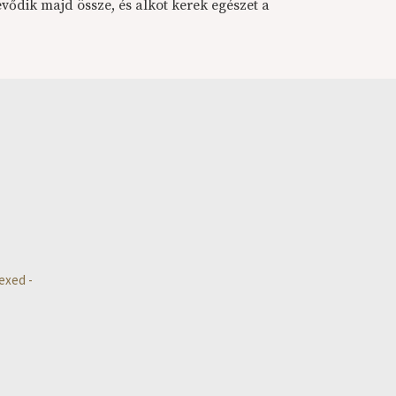
vődik majd össze, és alkot kerek egészet a
exed -