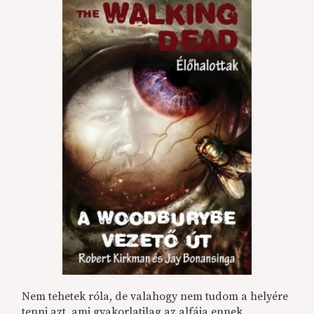
Nem tehetek róla, de valahogy nem tudom a helyére
tenni azt, ami gyakorlatilag az alfája ennek