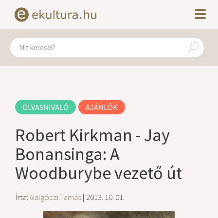
OLVASNIVALÓ
AJÁNLÓK
Robert Kirkman - Jay
Bonansinga: A
Woodburybe vezető út
Írta:
Galgóczi Tamás
| 2013. 10. 01.