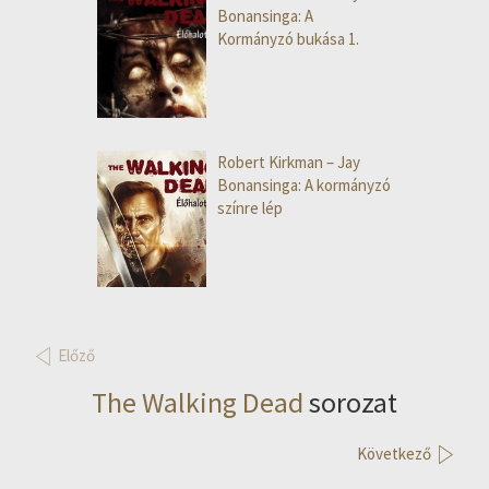
Bonansinga: A
Kormányzó bukása 1.
Robert Kirkman – Jay
Bonansinga: A kormányzó
színre lép
Előző
The Walking Dead
sorozat
Következő