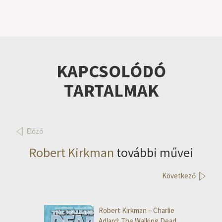
KAPCSOLÓDÓ
TARTALMAK
Előző
Robert Kirkman
további művei
Következő
Robert Kirkman – Charlie
Adlard: The Walking Dead