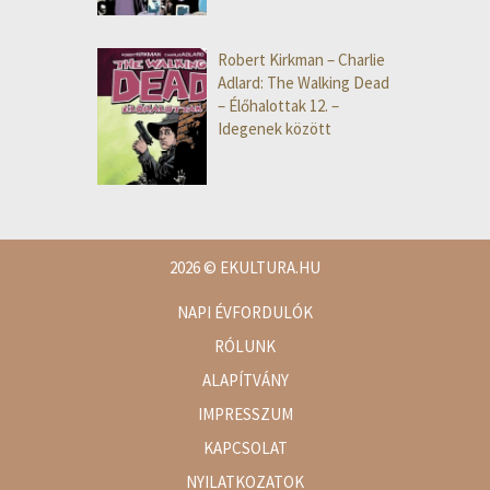
Robert Kirkman – Charlie
Adlard: The Walking Dead
– Élőhalottak 12. –
Idegenek között
2026
© EKULTURA.HU
NAPI ÉVFORDULÓK
RÓLUNK
ALAPÍTVÁNY
IMPRESSZUM
KAPCSOLAT
NYILATKOZATOK