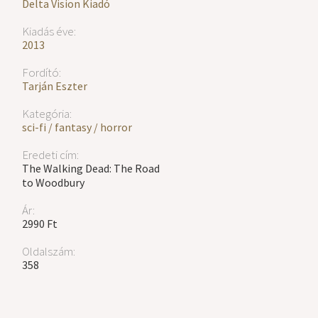
Delta Vision Kiadó
Kiadás éve:
2013
Fordító:
Tarján Eszter
Kategória:
sci-fi / fantasy / horror
Eredeti cím:
The Walking Dead: The Road
to Woodbury
Ár:
2990 Ft
Oldalszám:
358