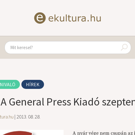
NIVALÓ
HÍREK
: A General Press Kiadó szept
tura.hu
| 2013. 08. 28.
A nyár vége nem csupán az is