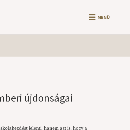
MENÜ
emberi újdonságai
kolakezdést jelenti, hanem azt is, hogy a