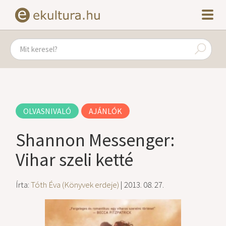
OLVASNIVALÓ
AJÁNLÓK
Shannon Messenger:
Vihar szeli ketté
Írta:
Tóth Éva (Könyvek erdeje)
| 2013. 08. 27.