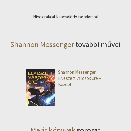
Nincs találat kapcsolódó tartalomra!
Shannon Messenger
további művei
Shannon Messenger:
Elveszett városok őre –
Kezdet
Merit könyvek
sorozat