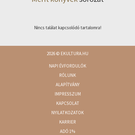
Nincs találat kapcsolódó tartalomra!
2026
© EKULTURA.HU
NAPI ÉVFORDULÓK
RÓLUNK
ALAPÍTVÁNY
IMPRESSZUM
KAPCSOLAT
NYILATKOZATOK
KARRIER
ADÓ 1%