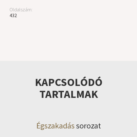
Oldalszám:
432
KAPCSOLÓDÓ
TARTALMAK
Égszakadás
sorozat