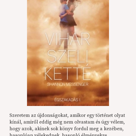
Szeretem az újdonságokat, amikor egy történet olyat
kínál, amiről eddig még nem olvastam és úgy vélem,
hogy azok, akinek sok könyv fordul meg a kezében,
hasonlóan vélekednek, hasonló élményekre