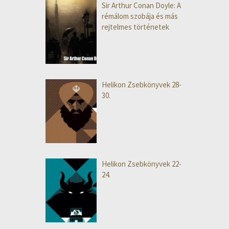
Sir Arthur Conan Doyle: A
rémálom szobája és más
rejtelmes történetek
Helikon Zsebkönyvek 28-
30.
Helikon Zsebkönyvek 22-
24.