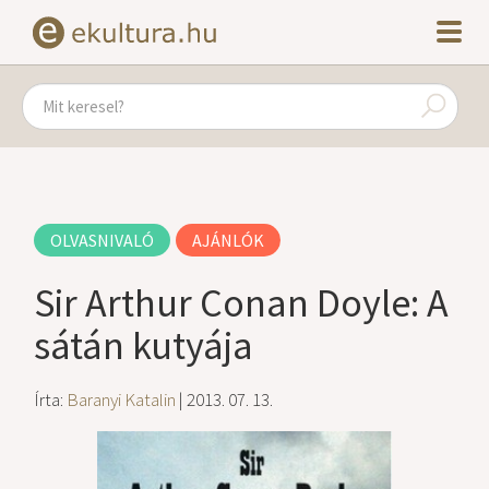
OLVASNIVALÓ
AJÁNLÓK
Sir Arthur Conan Doyle: A
sátán kutyája
Írta:
Baranyi Katalin
| 2013. 07. 13.