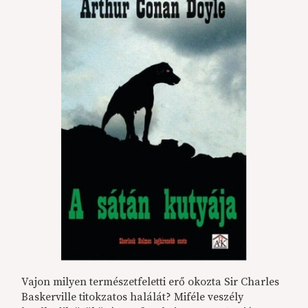
Vajon milyen természetfeletti erő okozta Sir Charles
Baskerville titokzatos halálát? Miféle veszély