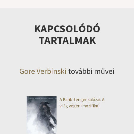
KAPCSOLÓDÓ
TARTALMAK
Gore Verbinski
további művei
A Karib-tenger kalózai: A
világ végén (mozifilm)