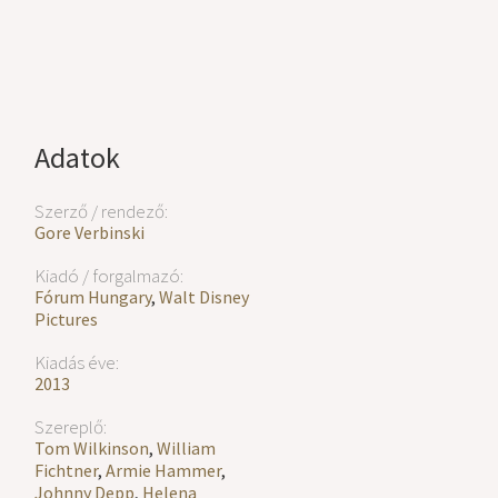
Adatok
Szerző / rendező:
Gore Verbinski
Kiadó / forgalmazó:
Fórum Hungary
,
Walt Disney
Pictures
Kiadás éve:
2013
Szereplő:
Tom Wilkinson
,
William
Fichtner
,
Armie Hammer
,
Johnny Depp
,
Helena