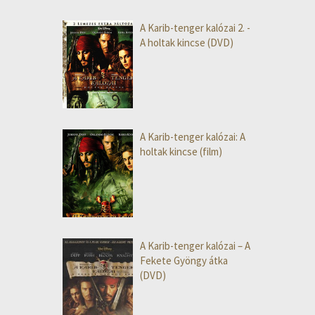
A Karib-tenger kalózai 2. -
A holtak kincse (DVD)
A Karib-tenger kalózai: A
holtak kincse (film)
A Karib-tenger kalózai – A
Fekete Gyöngy átka
(DVD)