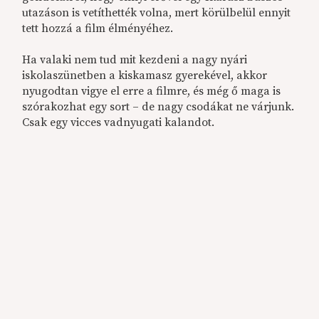
utazáson is vetíthették volna, mert körülbelül ennyit
tett hozzá a film élményéhez.
Ha valaki nem tud mit kezdeni a nagy nyári
iskolaszünetben a kiskamasz gyerekével, akkor
nyugodtan vigye el erre a filmre, és még ő maga is
szórakozhat egy sort – de nagy csodákat ne várjunk.
Csak egy vicces vadnyugati kalandot.