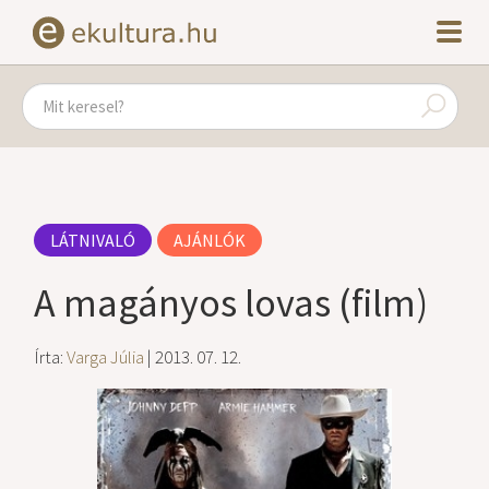
LÁTNIVALÓ
AJÁNLÓK
A magányos lovas (film)
Írta:
Varga Júlia
| 2013. 07. 12.