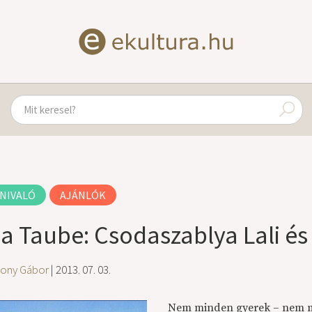
NIVALÓ
AJÁNLÓK
a Taube: Csodaszablya Lali és
ony Gábor
| 2013. 07. 03.
Nem minden gyerek – nem min