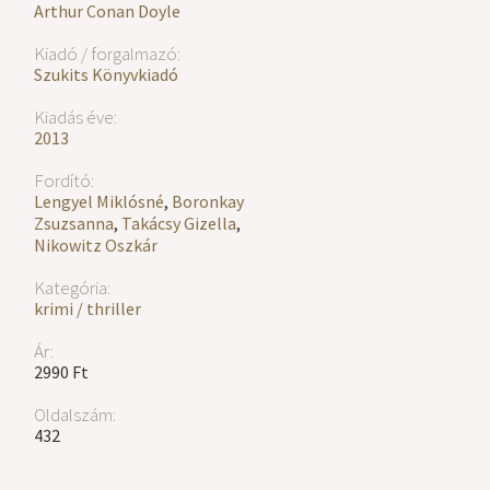
Arthur Conan Doyle
Kiadó / forgalmazó:
Szukits Könyvkiadó
Kiadás éve:
2013
Fordító:
Lengyel Miklósné
,
Boronkay
Zsuzsanna
,
Takácsy Gizella
,
Nikowitz Oszkár
Kategória:
krimi / thriller
Ár:
2990 Ft
Oldalszám:
432