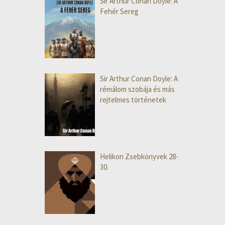
Sir Arthur Conan Doyle: A
Fehér Sereg
Sir Arthur Conan Doyle: A
rémálom szobája és más
rejtelmes történetek
Helikon Zsebkönyvek 28-
30.