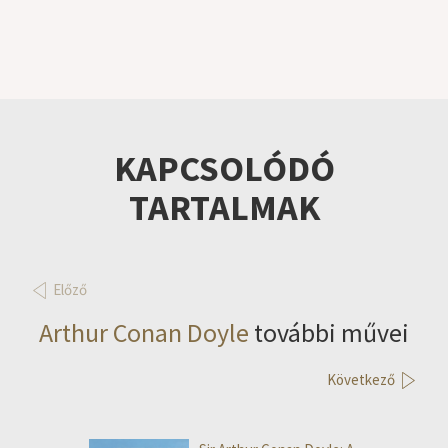
KAPCSOLÓDÓ
TARTALMAK
Előző
Arthur Conan Doyle
további művei
Következő