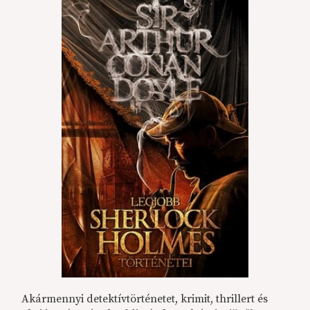
Akármennyi detektívtörténetet, krimit, thrillert és