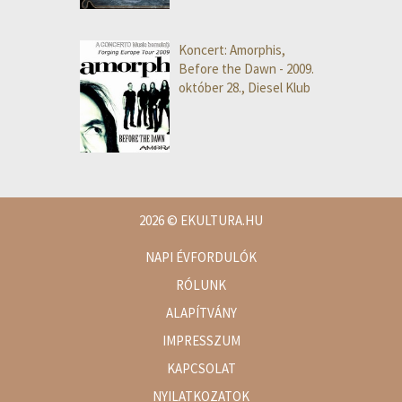
Koncert: Amorphis,
Before the Dawn - 2009.
október 28., Diesel Klub
2026
© EKULTURA.HU
NAPI ÉVFORDULÓK
RÓLUNK
ALAPÍTVÁNY
IMPRESSZUM
KAPCSOLAT
NYILATKOZATOK