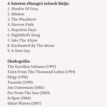
A lemezen elhangzó számok listája:
1. Shades Of Gray
2. Mission
3. The Wanderer
4. Narrow Path
5. Hopeless Days
6. Nightbird’s Song
7. Into The Abyss
8. Enchanted By The Moon
9. A New Day
Diszkográfia:
The Karelian Isthmus (1992)
Tales From The Thousand Lakes (1994)
Elegy (1996)
Tuonela (1999)
Am Universum (2001)
Far From The Sun (2003)
Eclipse (2006)
Silent Waters (2007)