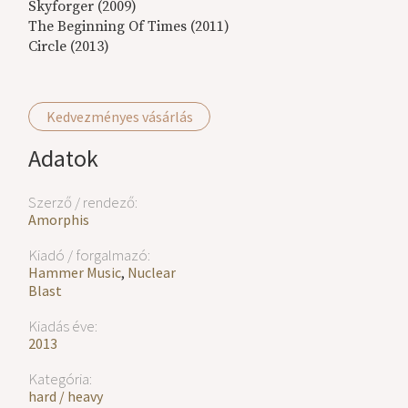
Skyforger (2009)
The Beginning Of Times (2011)
Circle (2013)
Kedvezményes vásárlás
Adatok
Szerző / rendező:
Amorphis
Kiadó / forgalmazó:
Hammer Music
,
Nuclear
Blast
Kiadás éve:
2013
Kategória:
hard / heavy