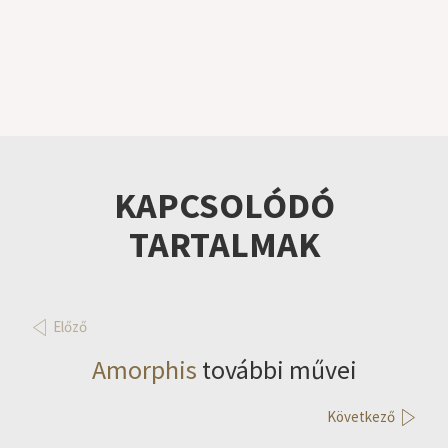
KAPCSOLÓDÓ
TARTALMAK
Előző
Amorphis
további művei
Következő