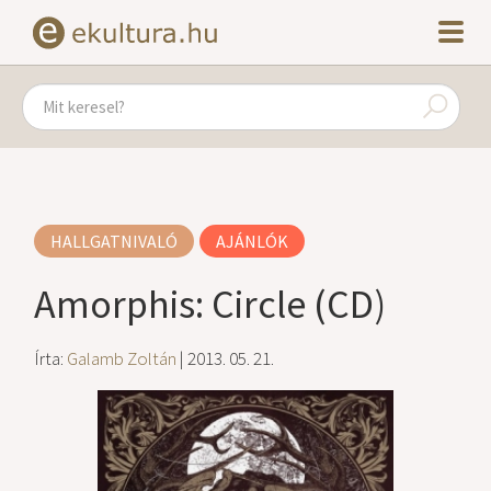
HALLGATNIVALÓ
AJÁNLÓK
Amorphis: Circle (CD)
Írta:
Galamb Zoltán
| 2013. 05. 21.