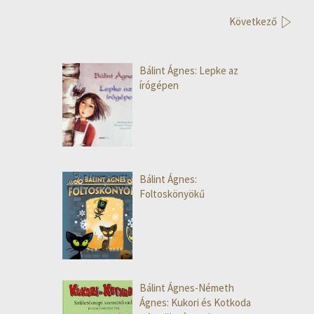
Következő
Bálint Ágnes: Lepke az
írógépen
Bálint Ágnes:
Foltoskönyökű
Bálint Ágnes-Németh
Ágnes: Kukori és Kotkoda