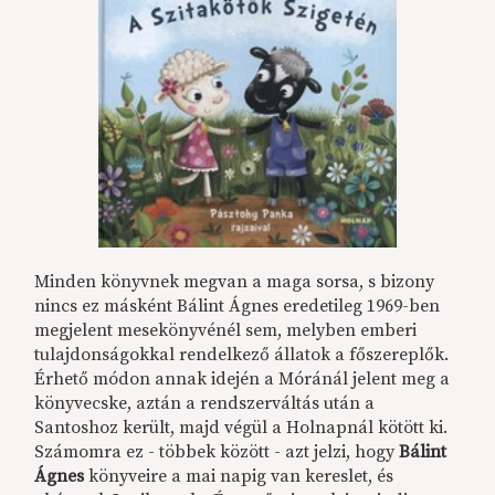
Minden könyvnek megvan a maga sorsa, s bizony
nincs ez másként Bálint Ágnes eredetileg 1969-ben
megjelent mesekönyvénél sem, melyben emberi
tulajdonságokkal rendelkező állatok a főszereplők.
Érhető módon annak idején a Móránál jelent meg a
könyvecske, aztán a rendszerváltás után a
Santoshoz került, majd végül a Holnapnál kötött ki.
Számomra ez - többek között - azt jelzi, hogy
Bálint
Ágnes
könyveire a mai napig van kereslet, és