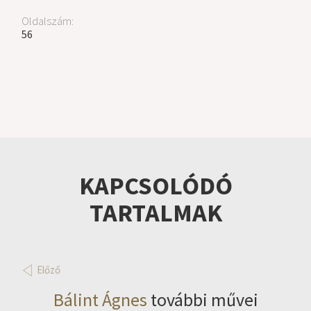
Oldalszám:
56
KAPCSOLÓDÓ
TARTALMAK
Előző
Bálint Ágnes
további művei