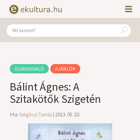
OLVASNIVALÓ
AJÁNLÓK
Bálint Ágnes: A
Szitakötők Szigetén
Írta:
Galgóczi Tamás
| 2013. 05. 20.