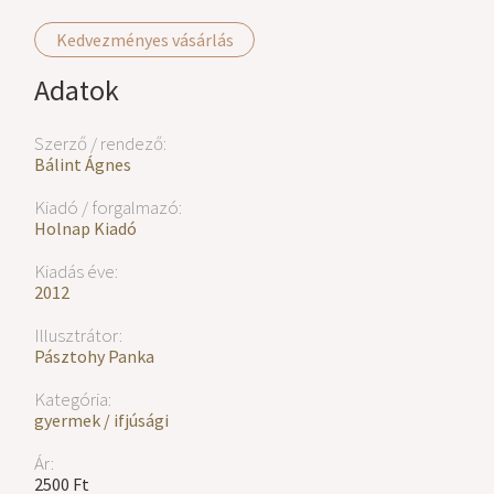
Kedvezményes vásárlás
Adatok
Szerző / rendező:
Bálint Ágnes
Kiadó / forgalmazó:
Holnap Kiadó
Kiadás éve:
2012
Illusztrátor:
Pásztohy Panka
Kategória:
gyermek / ifjúsági
Ár:
2500 Ft