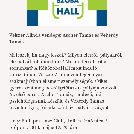
Veiszer Alinda vendége: Ascher Tamás és Vekerdy
Tamás
Mi leszek, ha nagy leszek? Milyen életről, pályákról,
életpályákról álmodunk? Mi minden alakítja
sorsunkat? A KékSzobaHall most induló
sorozatában Veiszer Alinda vendégei olyan
szakmájukban elismert személyiségek, akiket
gyerekként még beszélgetőtársuk pályája vonzott.
Az első páros: Ascher Tamás, rendező, aki
pszichológusnak készült, és Vekerdy Tamás
pszichológus, író, aki színházi pályára vágyott.
Hely: Budapest Jazz Club, Hollán Ernő utca 7.
Időpont: 2013. május 12. 20. óra