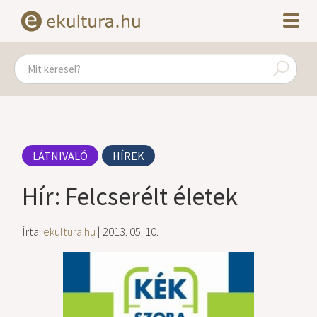
LÁTNIVALÓ
HÍREK
Hír: Felcserélt életek
Írta:
ekultura.hu
| 2013. 05. 10.