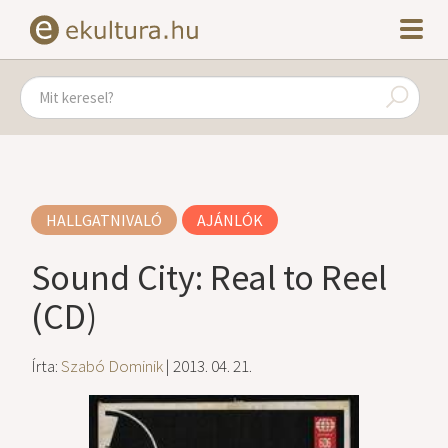
HALLGATNIVALÓ
AJÁNLÓK
Sound City: Real to Reel
(CD)
Írta:
Szabó Dominik
| 2013. 04. 21.