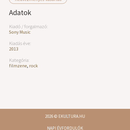
Adatok
Kiadó / forgalmazó:
Sony Music
Kiadás éve:
2013
Kategória:
filmzene
,
rock
2026
© EKULTURA.HU
NAPI ÉVFORDULÓK