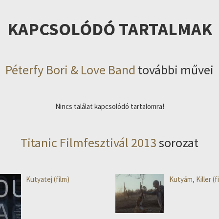
KAPCSOLÓDÓ TARTALMAK
Péterfy Bori & Love Band
további művei
Nincs találat kapcsolódó tartalomra!
Titanic Filmfesztivál 2013
sorozat
Kutyatej (film)
Kutyám, Killer (f