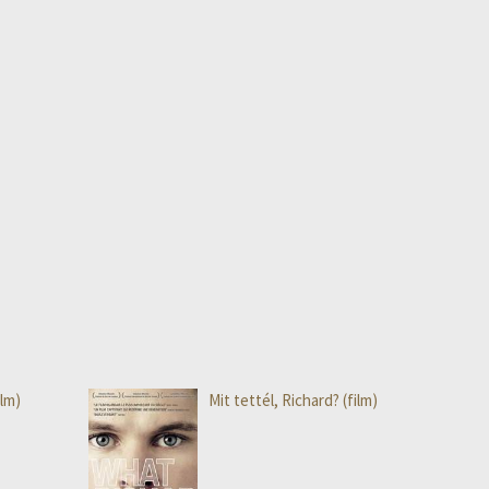
ilm)
Mit tettél, Richard? (film)