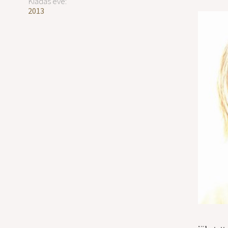
Kiadás éve:
2013