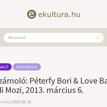
VALÓ
BESZÁMOLÓ
zámoló: Péterfy Bori & Love B
i Mozi, 2013. március 6.
a Júlia
| 2013. 03. 10.