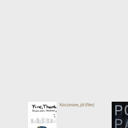
Köszönöm, jól (film)