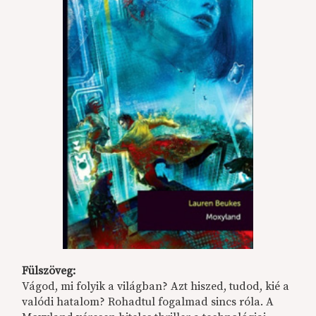
Fülszöveg:
Vágod, mi folyik a világban? Azt hiszed, tudod, kié a
valódi hatalom? Rohadtul fogalmad sincs róla. A