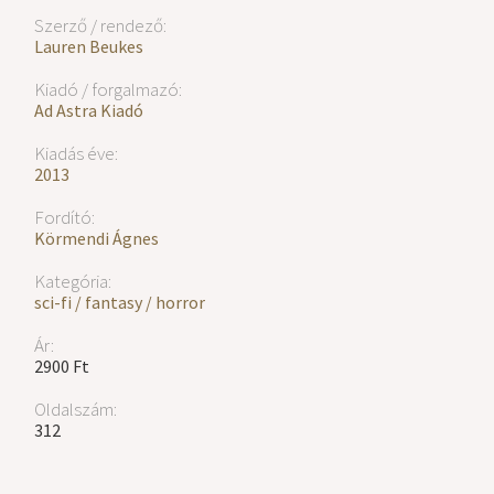
Szerző / rendező:
Lauren Beukes
Kiadó / forgalmazó:
Ad Astra Kiadó
Kiadás éve:
2013
Fordító:
Körmendi Ágnes
Kategória:
sci-fi / fantasy / horror
Ár:
2900 Ft
Oldalszám:
312