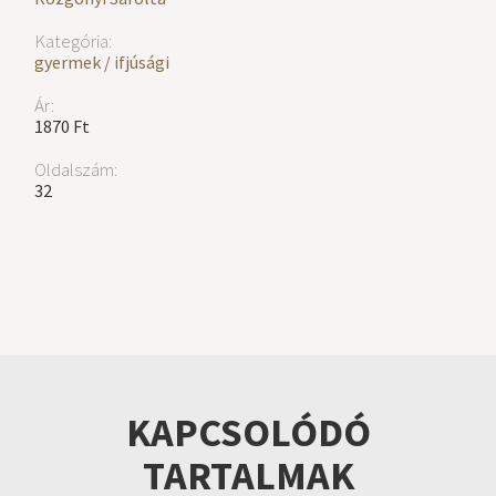
Kategória:
gyermek / ifjúsági
Ár:
1870 Ft
Oldalszám:
32
KAPCSOLÓDÓ
TARTALMAK