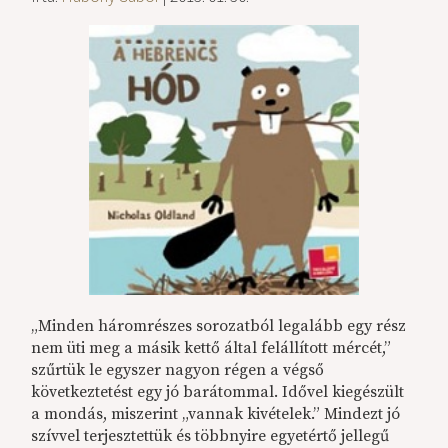
„Minden háromrészes sorozatból legalább egy rész
nem üti meg a másik kettő által felállított mércét,”
szűrtük le egyszer nagyon régen a végső
következtetést egy jó barátommal. Idővel kiegészült
a mondás, miszerint „vannak kivételek.” Mindezt jó
szívvel terjesztettük és többnyire egyetértő jellegű