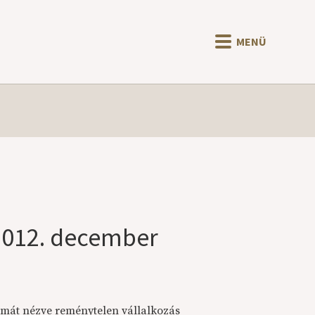
MENÜ
 2012. december
mát nézve reménytelen vállalkozás